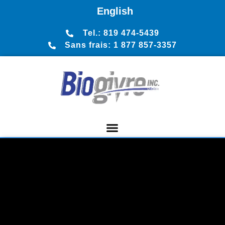
English
Tel.: 819 474-5439
Sans frais: 1 877 857-3357